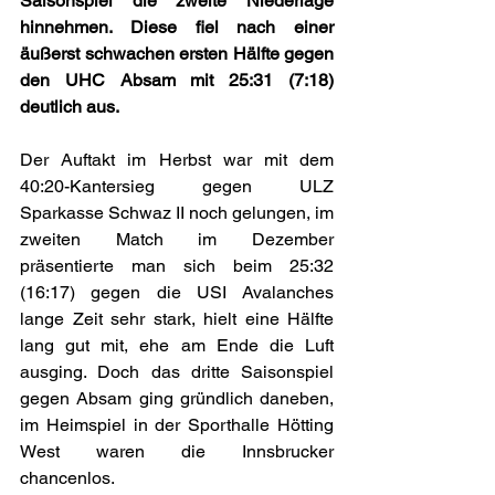
Saisonspiel die zweite Niederlage 
hinnehmen. Diese fiel nach einer 
äußerst schwachen ersten Hälfte gegen 
den UHC Absam mit 25:31 (7:18) 
deutlich aus.
Der Auftakt im Herbst war mit dem 
40:20-Kantersieg gegen ULZ 
Sparkasse Schwaz II noch gelungen, im 
zweiten Match im Dezember 
präsentierte man sich beim 25:32 
(16:17) gegen die USI Avalanches 
lange Zeit sehr stark, hielt eine Hälfte 
lang gut mit, ehe am Ende die Luft 
ausging. Doch das dritte Saisonspiel 
gegen Absam ging gründlich daneben, 
im Heimspiel in der Sporthalle Hötting 
West waren die Innsbrucker 
chancenlos. 