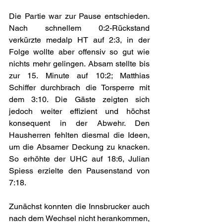
Die Partie war zur Pause entschieden. 
Nach schnellem 0:2-Rückstand 
verkürzte medalp HT auf 2:3, in der 
Folge wollte aber offensiv so gut wie 
nichts mehr gelingen. Absam stellte bis 
zur 15. Minute auf 10:2; Matthias 
Schiffer durchbrach die Torsperre mit 
dem 3:10. Die Gäste zeigten sich 
jedoch weiter effizient und höchst 
konsequent in der Abwehr. Den 
Hausherren fehlten diesmal die Ideen, 
um die Absamer Deckung zu knacken. 
So erhöhte der UHC auf 18:6, Julian 
Spiess erzielte den Pausenstand von 
7:18.
Zunächst konnten die Innsbrucker auch 
nach dem Wechsel nicht herankommen, 