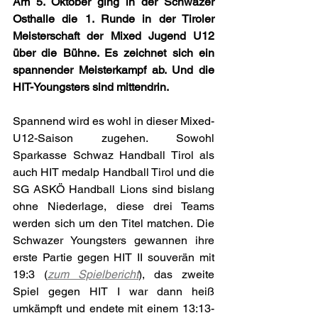
Am 5. Oktober ging in der Schwazer 
Osthalle die 1. Runde in der Tiroler 
Meisterschaft der Mixed Jugend U12 
über die Bühne. Es zeichnet sich ein 
spannender Meisterkampf ab. Und die 
HIT-Youngsters sind mittendrin.
Spannend wird es wohl in dieser Mixed-
U12-Saison zugehen. Sowohl 
Sparkasse Schwaz Handball Tirol als 
auch HIT medalp Handball Tirol und die 
SG ASKÖ Handball Lions sind bislang 
ohne Niederlage, diese drei Teams 
werden sich um den Titel matchen. Die 
Schwazer Youngsters gewannen ihre 
erste Partie gegen HIT II souverän mit 
19:3 (
zum Spielbericht
), das zweite 
Spiel gegen HIT I war dann heiß 
umkämpft und endete mit einem 13:13-