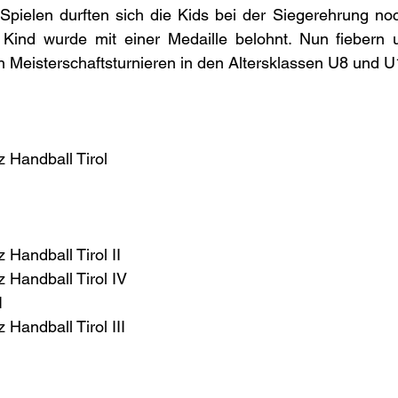
pielen durften sich die Kids bei der Siegerehrung noch
s Kind wurde mit einer Medaille belohnt. Nun fiebern u
n Meisterschaftsturnieren in den Altersklassen U8 und 
 Handball Tirol 
 
Handball Tirol II 
Handball Tirol IV 
 
Handball Tirol III 