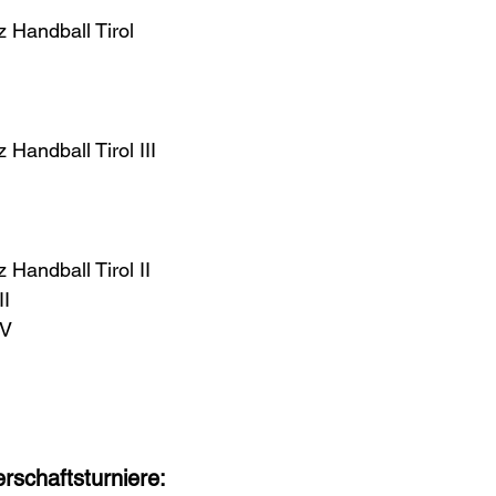
 Handball Tirol 
Handball Tirol III 
 
Handball Tirol II 
I 
V 
rschaftsturniere: 