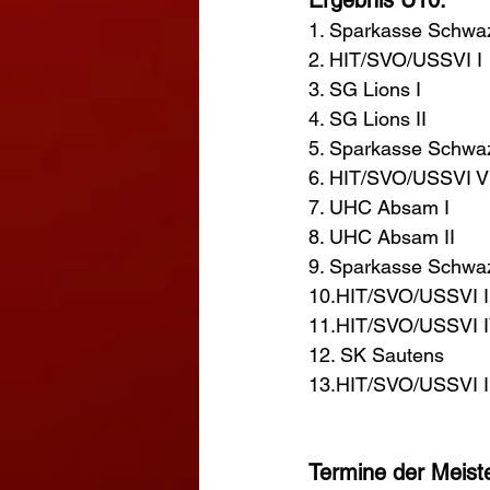
1. Sparkasse Schwaz
2. HIT/SVO/USSVI I 
3. SG Lions I 
4. SG Lions II 
5. Sparkasse Schwaz 
6. HIT/SVO/USSVI V
7. UHC Absam I 
8. UHC Absam II 
9. Sparkasse Schwaz 
10.HIT/SVO/USSVI II
11.HIT/SVO/USSVI I
12. SK Sautens 
13.HIT/SVO/USSVI I
Termine der Meiste