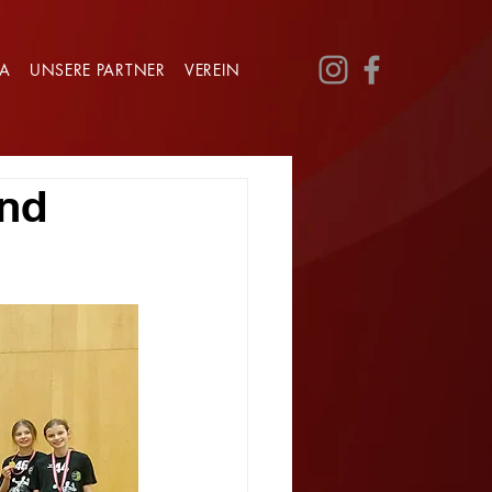
GA
UNSERE PARTNER
VEREIN
und