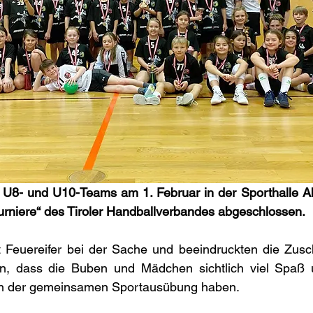
r U8- und U10-Teams am 1. Februar in der Sporthalle A
turniere“ des Tiroler Handballverbandes abgeschlossen. 
Feuereifer bei der Sache und beeindruckten die Zuscha
ten, dass die Buben und Mädchen sichtlich viel Spaß
an der gemeinsamen Sportausübung haben. 