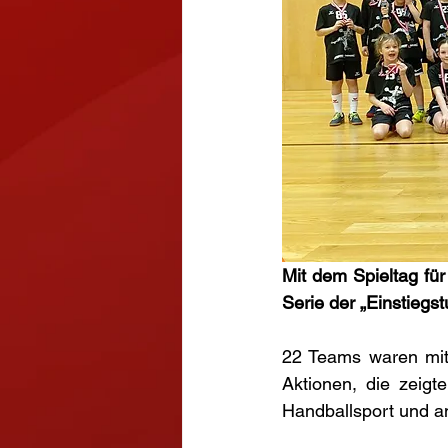
Mit dem Spieltag fü
Serie der „Einstiegs
22 Teams waren mit 
Aktionen, die zeig
Handballsport und 