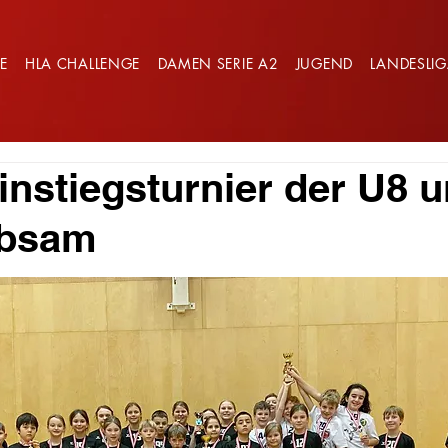
E
HLA CHALLENGE
DAMEN SERIE A2
JUGEND
LANDESLI
Einstiegsturnier der U8 
Absam