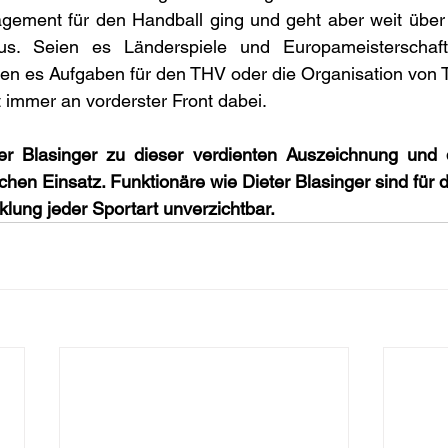
ement für den Handball ging und geht aber weit über di
us. Seien es Länderspiele und Europameisterschaft
eien es Aufgaben für den THV oder die Organisation von Tu
t immer an vorderster Front dabei. 
ter Blasinger zu dieser verdienten Auszeichnung und 
chen Einsatz. Funktionäre wie Dieter Blasinger sind für d
klung jeder Sportart unverzichtbar.