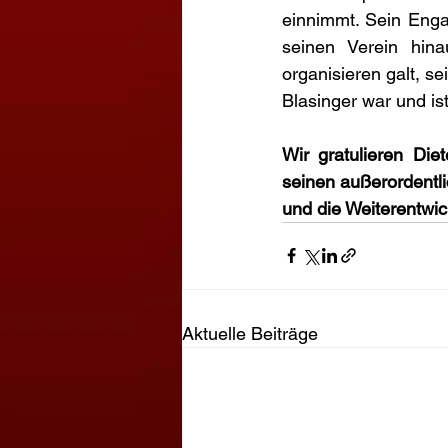
einnimmt. Sein Engag
seinen Verein hina
organisieren galt, s
Blasinger war und is
Wir gratulieren Die
seinen außerordentli
und die Weiterentwic
Aktuelle Beiträge