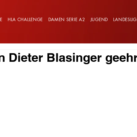
E
HLA CHALLENGE
DAMEN SERIE A2
JUGEND
LANDESLI
n Dieter Blasinger geehr