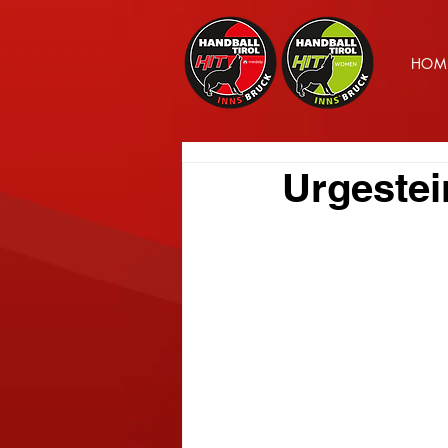
HOM
Urgestei