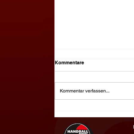
Kommentare
Kommentar verfassen...
Kein Erfolgserlebnis zum
Saisonausklang