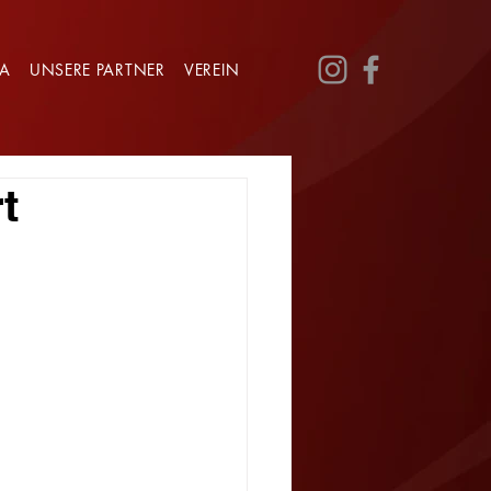
GA
UNSERE PARTNER
VEREIN
t