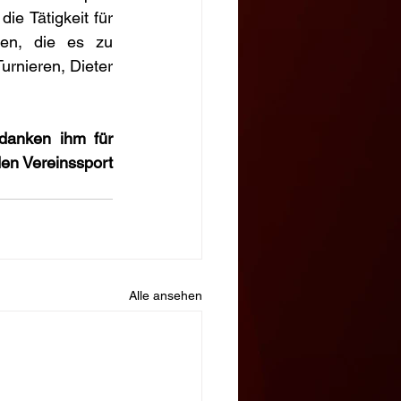
e Tätigkeit für 
en, die es zu 
rnieren, Dieter 
danken ihm für 
en Vereinssport 
Alle ansehen