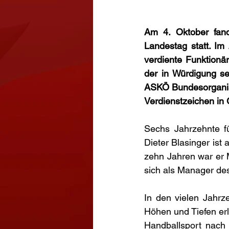
Am 4. Oktober fand
Landestag statt. Im
verdiente Funktionär
der in Würdigung se
ASKÖ Bundesorganisa
Verdienstzeichen in G
Sechs Jahrzehnte fü
Dieter Blasinger ist
zehn Jahren war er M
sich als Manager des
In den vielen Jahrze
Höhen und Tiefen erle
Handballsport nach 