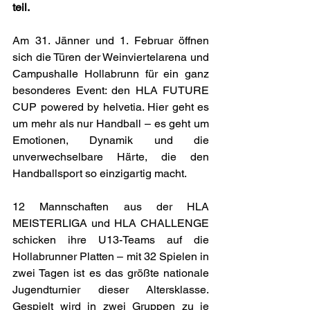
teil.
Am 31. Jänner und 1. Februar öffnen 
sich die Türen der Weinviertelarena und 
Campushalle Hollabrunn für ein ganz 
besonderes Event: den HLA FUTURE 
CUP powered by helvetia. Hier geht es 
um mehr als nur Handball – es geht um 
Emotionen, Dynamik und die 
unverwechselbare Härte, die den 
Handballsport so einzigartig macht.
12 Mannschaften aus der HLA 
MEISTERLIGA und HLA CHALLENGE 
schicken ihre U13-Teams auf die 
Hollabrunner Platten – mit 32 Spielen in 
zwei Tagen ist es das größte nationale 
Jugendturnier dieser Altersklasse. 
Gespielt wird in zwei Gruppen zu je 