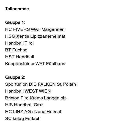
Teilnehmer:
Gruppe 1:
HC FIVERS WAT Margareten          
HSG Xentis Lipizzanerheimat           
Handball Tirol          
BT Füchse   
HST Handball          
Koppensteiner WAT Fünfhaus
Gruppe 2:
Sportunion DIE FALKEN St. Pölten      
Handball WEST WIEN 
Brixton Fire Krems Langenlois
HIB Handball Graz      
HC LINZ AG / Neue Heimat     
SC kelag Ferlach