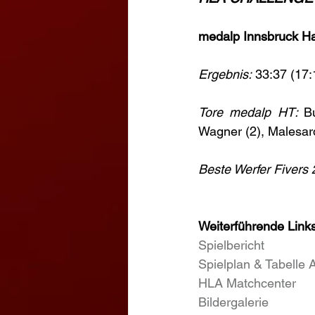
medalp Innsbruck Ha
Ergebnis:
 33:37 (17:
Tore medalp HT: 
B
Wagner (2), Malesard
Beste Werfer Fivers 2
Weiterführende Links
Spielbericht
Spielplan & Tabelle 
HLA Matchcenter
Bildergalerie