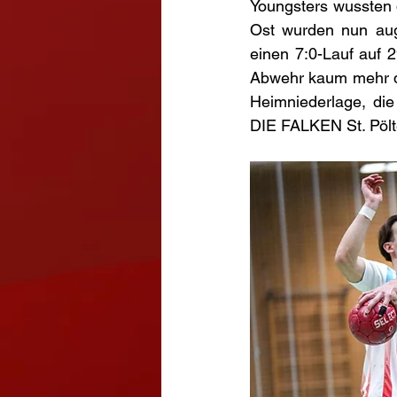
Youngsters wussten
Ost wurden nun auge
einen 7:0-Lauf auf 
Abwehr kaum mehr den
Heimniederlage, die
DIE FALKEN St. Pölte