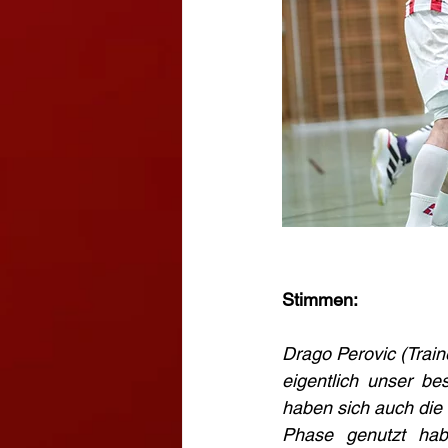
Stimmen:
Drago Perovic (Train
eigentlich unser be
haben sich auch die F
Phase genutzt hab