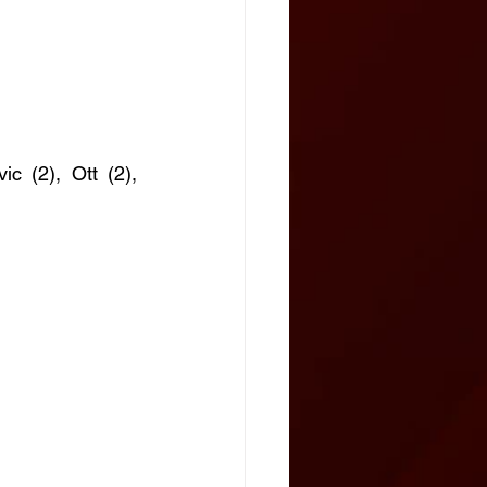
c (2), Ott (2), 