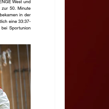
LENGE West und 
zur 50. Minute 
bekamen in der 
lich eine 33:37-
bei Sportunion 