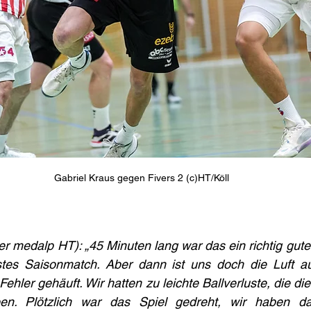
Gabriel Kraus gegen Fivers 2 (c)HT/Köll
er medalp HT): „45 Minuten lang war das ein richtig gutes
stes Saisonmatch. Aber dann ist uns doch die Luft a
ehler gehäuft. Wir hatten zu leichte Ballverluste, die die 
en. Plötzlich war das Spiel gedreht, wir haben da