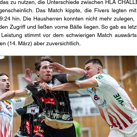
 das zu nutzen, die Unterschiede zwischen HLA CHAL
nscheinlich. Das Match kippte, die Fivers legten mit 
29:24 hin. Die Hausherren konnten nicht mehr zulegen, 
 Zugriff und ließen vorne Bälle liegen. So gab es letzt
 Leistung stimmt vor dem schwierigen Match auswärts 
n (14. März) aber zuversichtlich.