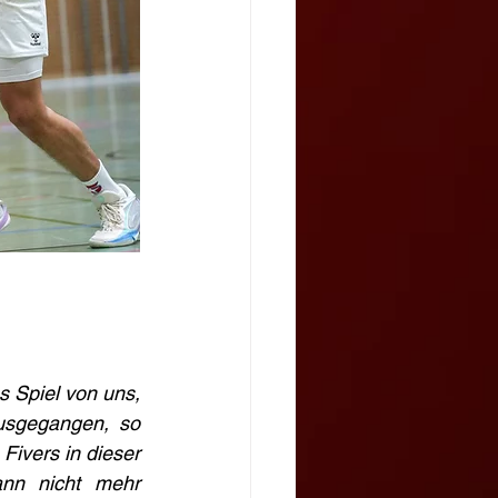
 Spiel von uns, 
usgegangen, so 
Fivers in dieser 
nn nicht mehr 