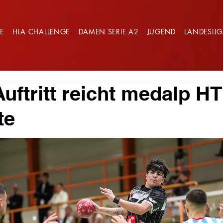
E
HLA CHALLENGE
DAMEN SERIE A2
JUGEND
LANDESLI
uftritt reicht medalp HT
te