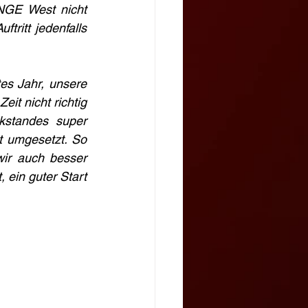
GE West nicht 
ritt jedenfalls 
es Jahr, unsere 
it nicht richtig 
standes super 
 umgesetzt. So 
ir auch besser 
 ein guter Start 