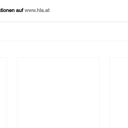
tionen auf 
www.hla.at