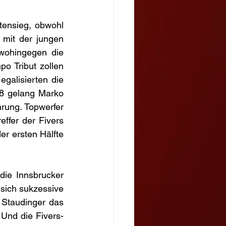
ensieg, obwohl 
mit der jungen 
wohingegen die 
 Tribut zollen 
galisierten die 
8 gelang Marko 
rung. Topwerfer 
ffer der Fivers 
er ersten Hälfte 
die Innsbrucker 
sich sukzessive 
Staudinger das 
 Und die Fivers-