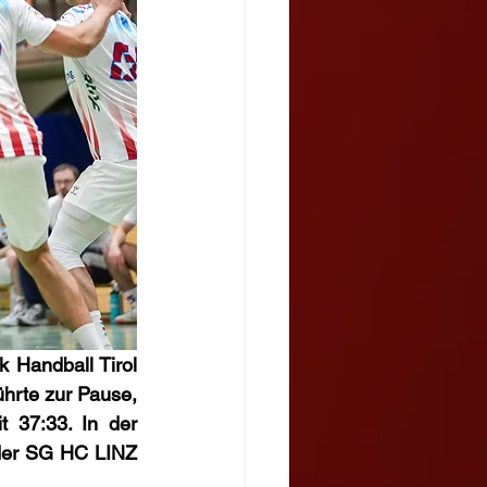
Handball Tirol 
hrte zur Pause, 
 37:33. In der 
der SG HC LINZ 