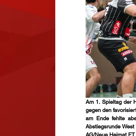
Am 1. Spieltag der 
gegen den favorisie
am Ende fehlte abe
Abstiegsrunde West
AG/Neue Heimat FT 