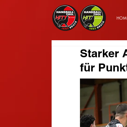
HOM
Starker A
für Punk