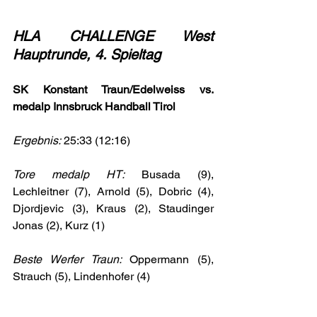
HLA CHALLENGE West 
Hauptrunde, 4. Spieltag 
SK Konstant Traun/Edelweiss vs. 
medalp Innsbruck Handball Tirol
Ergebnis:
 25:33 (12:16)
Tore medalp HT:
Busada (9), 
Lechleitner (7), Arnold (5), Dobric (4), 
Djordjevic (3), Kraus (2), Staudinger 
Jonas (2), Kurz (1)
Beste Werfer Traun: 
Oppermann (5), 
Strauch (5), Lindenhofer (4)