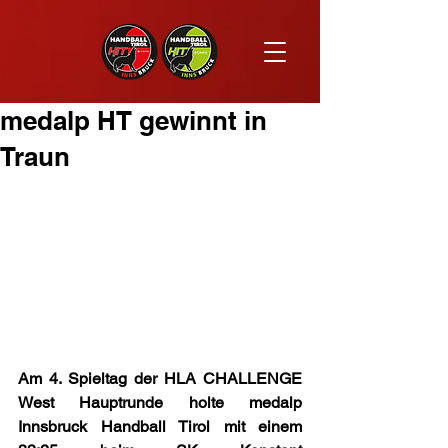
medalp HT gewinnt in
Traun
Am 4. Spieltag der HLA CHALLENGE 
West Hauptrunde holte medalp 
Innsbruck Handball Tirol mit einem 