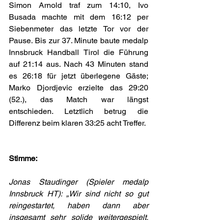
Simon Arnold traf zum 14:10, Ivo 
Busada machte mit dem 16:12 per 
Siebenmeter das letzte Tor vor der 
Pause. Bis zur 37. Minute baute medalp 
Innsbruck Handball Tirol die Führung 
auf 21:14 aus. Nach 43 Minuten stand 
es 26:18 für jetzt überlegene Gäste; 
Marko Djordjevic erzielte das 29:20 
(52.), das Match war längst 
entschieden. Letztlich betrug die 
Differenz beim klaren 33:25 acht Treffer.
Stimme:
Jonas Staudinger (Spieler medalp 
Innsbruck HT): „Wir sind nicht so gut 
reingestartet, haben dann aber 
insgesamt sehr solide weitergespielt. 