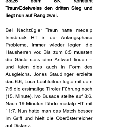
33:25 beim
SK Konstant 
Traun/Edelweiss den dritten Sieg und 
liegt nun auf Rang zwei.
Bei Nachzügler Traun hatte medalp 
Innsbruck HT in der Anfangsphase 
Probleme, immer wieder legten die 
Hausherren vor. Bis zum 6:5 mussten 
die Gäste stets eine Antwort finden – 
und taten dies auch in Form des 
Ausgleichs. Jonas Staudinger erzielte 
das 6:6, Luca Lechleitner legte mit dem 
7:6 die erstmalige Tiroler Führung nach 
(15. Minute). Ivo Busada stellte auf 8:6. 
Nach 19 Minuten führte medalp HT mit 
11:7. Nun hatte man das Match besser 
im Griff und hielt die Oberösterreicher 
auf Distanz. 