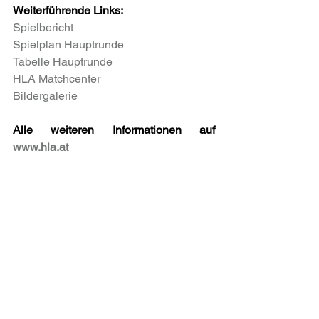
Weiterführende Links:
Spielbericht
Spielplan Hauptrunde
Tabelle Hauptrunde
HLA Matchcenter
Bildergalerie
Alle weiteren Informationen auf 
www.hla.at
Alle ansehen
Aktuelle Beiträge