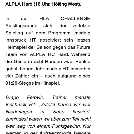
ALPLA Hard (16 Uhr, Hötting West).
In der HLA CHALLENGE 
Aufstiegsrunde steht der vorletzte 
Spieltag auf dem Programm, medalp 
Innsbruck HT absolviert sein letztes 
Heimspiel der Saison gegen das Future 
Team von ALPLA HC Hard. Während 
die Gäste in acht Runden zwei Punkte 
geholt haben, fuhr medalp HT immerhin 
vier Zähler ein – auch aufgrund eines 
31:28-Sieges im Hinspiel.
Drago Perovic, Trainer medalp 
Innsbruck HT: „Zuletzt haben wir vier 
Niederlagen in Serie kassiert, 
zumindest waren wir aber zum Teil nicht 
weit weg von einem Punktgewinn. Nur 
werden in der Aufstiegsrunde kleinere 